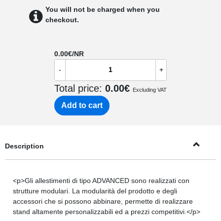
You will not be charged when you
checkout.
0.00
€/NR
-
+
Total price:
0.00
€
Excluding VAT
Add to cart
Description
<p>Gli allestimenti di tipo ADVANCED sono realizzati con
strutture modulari. La modularità del prodotto e degli
accessori che si possono abbinare, permette di realizzare
stand altamente personalizzabili ed a prezzi competitivi.</p>