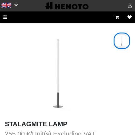
STALAGMITE LAMP
255.00 €/Unit(s)
Excluding VAT